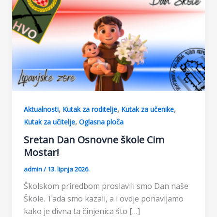
,
,
,
Aktualnosti
Kutak za roditelje
Kutak za učenike
,
Kutak za učitelje
Oglasna ploča
Sretan Dan Osnovne škole Cim
Mostar!
admin
/
13. lipnja 2026.
Školskom priredbom proslavili smo Dan naše
Škole. Tada smo kazali, a i ovdje ponavljamo
kako je divna ta činjenica što […]