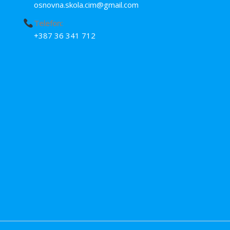
osnovna.skola.cim@gmail.com
Telefon:
+387 36 341 712