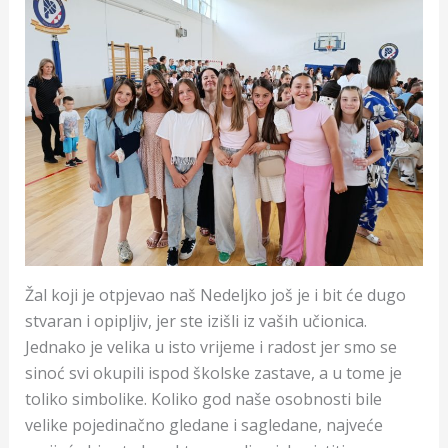
Žal koji je otpjevao naš Nedeljko još je i bit će dugo
stvaran i opipljiv, jer ste izišli iz vaših učionica.
Jednako je velika u isto vrijeme i radost jer smo se
sinoć svi okupili ispod školske zastave, a u tome je
toliko simbolike. Koliko god naše osobnosti bile
velike pojedinačno gledane i sagledane, najveće