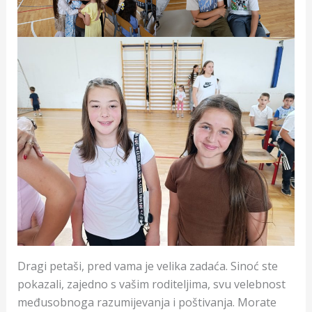
Dragi petaši, pred vama je velika zadaća. Sinoć ste
pokazali, zajedno s vašim roditeljima, svu velebnost
međusobnoga razumijevanja i poštivanja. Morate