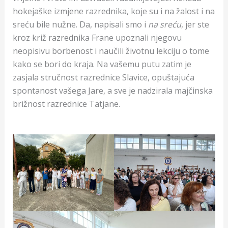
hokejaške izmjene razrednika, koje su i na žalost i na
sreću bile nužne. Da, napisali smo i
na sreću
, jer ste
kroz križ razrednika Frane upoznali njegovu
neopisivu borbenost i naučili životnu lekciju o tome
kako se bori do kraja. Na vašemu putu zatim je
zasjala stručnost razrednice Slavice, opuštajuća
spontanost vašega Jare, a sve je nadzirala majčinska
brižnost razrednice Tatjane.