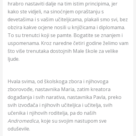
hrabro nastaviti dalje na tim istim principima, jer
kako ste vidjeli, na sinoćnjem opraštanju s
devetašima i s vašim učiteljicama, plakali smo svi, bez
obzira kakve ocjene nosili u knjižicama i diplomama.
To su trenutci koji se pamte. Bogatite se znanjem i
uspomenama. Kroz naredne četiri godine želimo vam
što više trenutaka dostojnih Male škole za velike
ljude.
Hvala svima, od školskoga zbora i njihovoga
zborovođe, nastavnika Maria, zatim kreatora
događanja i svih narativa, nastavnika Pavla, preko
svih izvođača i njihovih učiteljica i učitelja, svih
učenika i njihovih roditelja, pa do naših
Andromedica
, koje su svojim nastupom sve
oduševile.