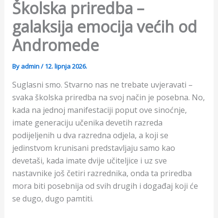
Školska priredba –
galaksija emocija većih od
Andromede
By
admin
/
12. lipnja 2026.
Suglasni smo. Stvarno nas ne trebate uvjeravati –
svaka školska priredba na svoj način je posebna. No,
kada na jednoj manifestaciji poput ove sinoćnje,
imate generaciju učenika devetih razreda
podijeljenih u dva razredna odjela, a koji se
jedinstvom krunisani predstavljaju samo kao
devetaši, kada imate dvije učiteljice i uz sve
nastavnike još četiri razrednika, onda ta priredba
mora biti posebnija od svih drugih i događaj koji će
se dugo, dugo pamtiti.