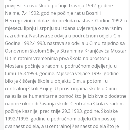
povijest za ovu školu počinje travnja 1992. godine.
Naime, 7.4.1992. godine počinje rat u Bosni i
Hercegovini te dolazi do prekida nastave. Godine 1992. u
mjesecu lipnju i srpnju su izdana uvjerenja o završnim
razredima. Nastava se odvija u područnom odjelu Cim.
Godine 1992./1993. nastava se odvija u Cimu zajedno sa
Osnovnom školom Silvija Strahimira Kranjčevića Mostar.
U tim ratnim vremenima prva škola na prostoru
Mostara počinje s radom u područnom odjeljenju u
Cimu 15.3.1993. godine. Mjeseca veljače 1993. godine
bilo je čišćenje škole u objektu Cim, a potom i u
centralnoj školi Brijeg. U prostorijama škole u Cimu
nalazila se humanitarna pomoć što je iziskivalo dodatne
napore oko održavanja škole. Centralna škola s radom
počinje kasnije, preciznije 29.3.1993. godine. Školske
1992./1993. godine u područnom odjelu Cim postoji
dvanaest odjela, a u centralnoj šesnaest odjela što je