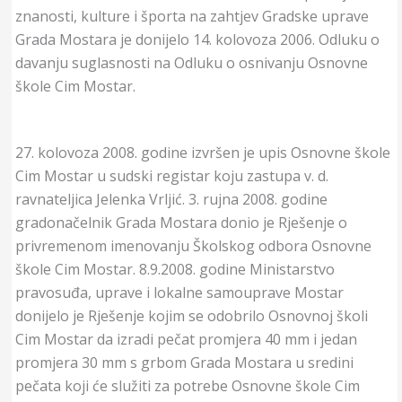
znanosti, kulture i športa na zahtjev Gradske uprave
Grada Mostara je donijelo 14. kolovoza 2006. Odluku o
davanju suglasnosti na Odluku o osnivanju Osnovne
škole Cim Mostar.
27. kolovoza 2008. godine izvršen je upis Osnovne škole
Cim Mostar u sudski registar koju zastupa v. d.
ravnateljica Jelenka Vrljić. 3. rujna 2008. godine
gradonačelnik Grada Mostara donio je Rješenje o
privremenom imenovanju Školskog odbora Osnovne
škole Cim Mostar. 8.9.2008. godine Ministarstvo
pravosuđa, uprave i lokalne samouprave Mostar
donijelo je Rješenje kojim se odobrilo Osnovnoj školi
Cim Mostar da izradi pečat promjera 40 mm i jedan
promjera 30 mm s grbom Grada Mostara u sredini
pečata koji će služiti za potrebe Osnovne škole Cim