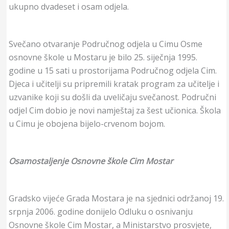
ukupno dvadeset i osam odjela.
Svečano otvaranje Područnog odjela u Cimu Osme
osnovne škole u Mostaru je bilo 25. siječnja 1995.
godine u 15 sati u prostorijama Područnog odjela Cim.
Djeca i učitelji su pripremili kratak program za učitelje i
uzvanike koji su došli da uveličaju svečanost. Područni
odjel Cim dobio je novi namještaj za šest učionica. Škola
u Cimu je obojena bijelo-crvenom bojom.
Osamostaljenje Osnovne škole Cim Mostar
Gradsko vijeće Grada Mostara je na sjednici održanoj 19.
srpnja 2006. godine donijelo Odluku o osnivanju
Osnovne škole Cim Mostar, a Ministarstvo prosvjete,