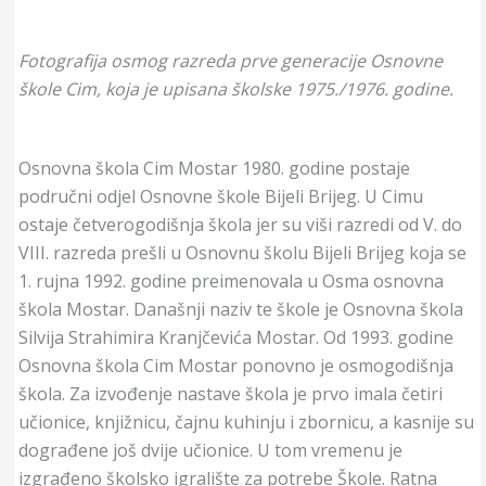
Fotografija osmog razreda prve generacije Osnovne
škole Cim, koja je upisana školske 1975./1976. godine.
Osnovna škola Cim Mostar 1980. godine postaje
područni odjel Osnovne škole Bijeli Brijeg. U Cimu
ostaje četverogodišnja škola jer su viši razredi od V. do
VIII. razreda prešli u Osnovnu školu Bijeli Brijeg koja se
1. rujna 1992. godine preimenovala u Osma osnovna
škola Mostar. Današnji naziv te škole je Osnovna škola
Silvija Strahimira Kranjčevića Mostar. Od 1993. godine
Osnovna škola Cim Mostar ponovno je osmogodišnja
škola. Za izvođenje nastave škola je prvo imala četiri
učionice, knjižnicu, čajnu kuhinju i zbornicu, a kasnije su
dograđene još dvije učionice. U tom vremenu je
izgrađeno školsko igralište za potrebe Škole. Ratna