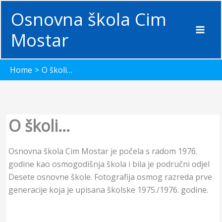
Skip
Osnovna škola Cim
to
content
Mostar
Home
O školi…
O školi…
Osnovna škola Cim Mostar je počela s radom 1976.
godine kao osmogodišnja škola i bila je područni odjel
Desete osnovne škole. Fotografija osmog razreda prve
generacije koja je upisana školske 1975./1976. godine.