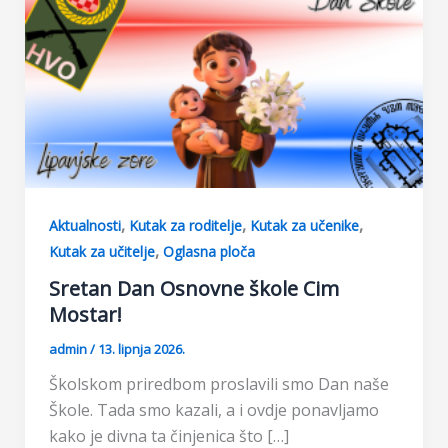
,
,
,
Aktualnosti
Kutak za roditelje
Kutak za učenike
,
Kutak za učitelje
Oglasna ploča
Sretan Dan Osnovne škole Cim
Mostar!
admin
/
13. lipnja 2026.
Školskom priredbom proslavili smo Dan naše
Škole. Tada smo kazali, a i ovdje ponavljamo
kako je divna ta činjenica što […]