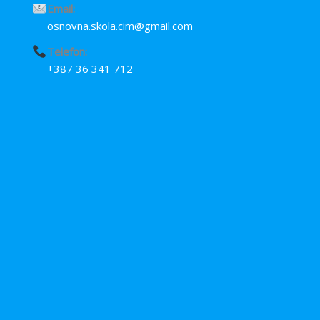
Email:
osnovna.skola.cim@gmail.com
Telefon:
+387 36 341 712