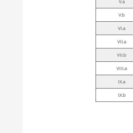
V.a
V.b
VI.a
VII.a
VII.b
VIII.a
IX.a
IX.b