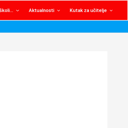
školi…
Aktualnosti
Kutak za učitelje