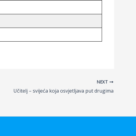
NEXT
Učitelj – svijeća koja osvjetljava put drugima