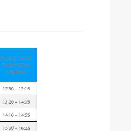
_________________________________________
POSLIJEPODNE
PREDMETNA
NASTAVA
12:30 – 13:15
13:20 – 14:05
14:10 – 14:55
15:20 – 16:05