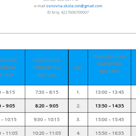
e-mail
osnovna.skola.cim@gmail.com
ID broj: 4227606700007
________________________________________________________________
POSLIJEPODNE
JEPODNE
PRIJEPODNE
RAZREDNA
ZREDNA
PREDMETNA
SAT
NASTAVA
STAVA
NASTAVA
0 – 8:15
7:30 – 8:15
1.
13:00 – 13:45
0 – 9:05
8:20 – 9:05
2.
13:50 – 14:35
 – 10:15
9:30 – 10:15
3.
15:00 – 15:45
0 – 11:05
10:20 – 11:05
4.
15:50 – 16:35