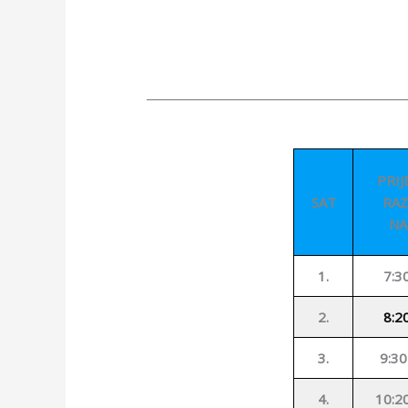
_________________________________________
PRI
SAT
RA
NA
1.
7:3
2.
8:2
3.
9:30
4.
10:2