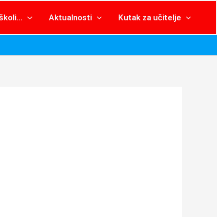
školi…
Aktualnosti
Kutak za učitelje