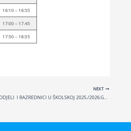
16:10 – 16:55
17:00 – 17.45
17:50 – 18:35
NEXT
RAZREDNI ODJELI I RAZREDNICI U ŠKOLSKOJ 2025./2026.GODINI