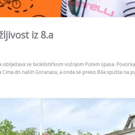
jivost iz 8.a
obilježava se biciklističkom vožnjom Putem spasa. Povorka s
ga Cima do naših Goranaca, a onda se preko Bila spušta na