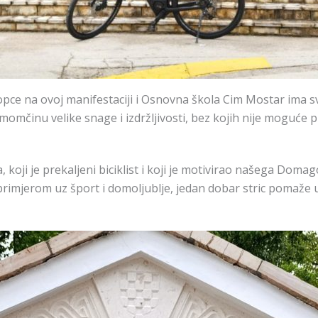
pce na ovoj manifestaciji i Osnovna škola Cim Mostar ima 
omčinu velike snage i izdržljivosti, bez kojih nije moguće 
 koji je prekaljeni biciklist i koji je motivirao našega Doma
m primjerom uz šport i domoljublje, jedan dobar stric pomaže u