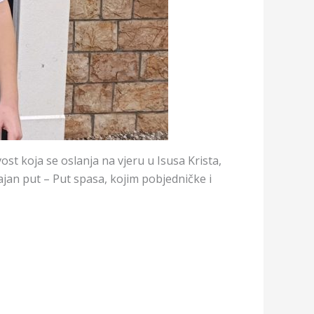
t koja se oslanja na vjeru u Isusa Krista,
ajan put – Put spasa, kojim pobjedničke i