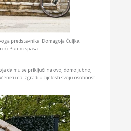
svoga predstavnika, Domagoja Čuljka,
proći Putem spasa.
goja da mu se priključi na ovoj domoljubnoj
čeniku da izgradi u cijelosti svoju osobnost.