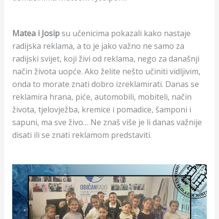
Matea i Josip
su učenicima pokazali kako nastaje
radijska reklama, a to je jako važno ne samo za
radijski svijet, koji živi od reklama, nego za današnji
način života uopće. Ako želite nešto učiniti vidljivim,
onda to morate znati dobro izreklamirati. Danas se
reklamira hrana, piće, automobili, mobiteli, način
života, tjelovježba, kremice i pomadice, šamponi i
sapuni, ma sve živo… Ne znaš više je li danas važnije
disati ili se znati reklamom predstaviti.