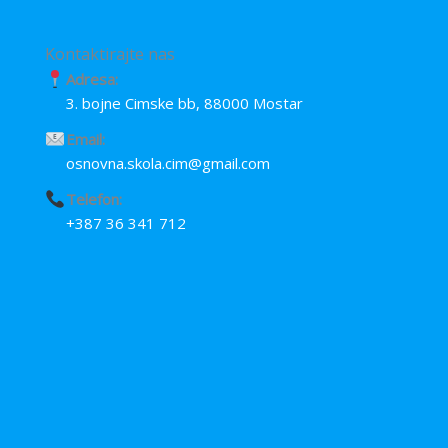
Kontaktirajte nas
Adresa:
3. bojne Cimske bb, 88000 Mostar
Email:
osnovna.skola.cim@gmail.com
Telefon:
+387 36 341 712