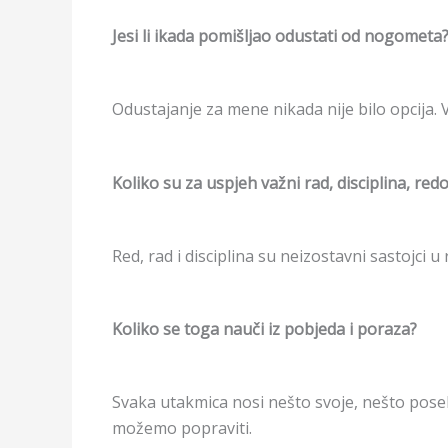
Jesi li ikada pomišljao odustati od nogometa
Odustajanje za mene nikada nije bilo opcija.
Koliko su za uspjeh važni rad, disciplina, red
Red, rad i disciplina su neizostavni sastojci 
Koliko se toga nauči iz pobjeda i poraza?
Svaka utakmica nosi nešto svoje, nešto posebn
možemo popraviti.