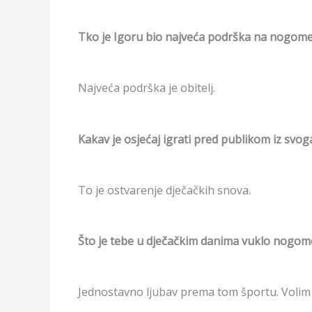
Tko je Igoru bio najveća podrška na nogom
Najveća podrška je obitelj.
Kakav je osjećaj igrati pred publikom iz svo
To je ostvarenje dječačkih snova.
Što je tebe u dječačkim danima vuklo nogom
Jednostavno ljubav prema tom športu. Volim