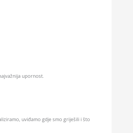
 najvažnija upornost.
iziramo, uviđamo gdje smo griješili i što