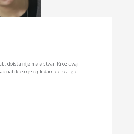
ub, doista nije mala stvar. Kroz ovaj
 saznati kako je izgledao put ovoga