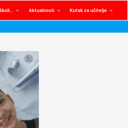
školi…
Aktualnosti
Kutak za učitelje