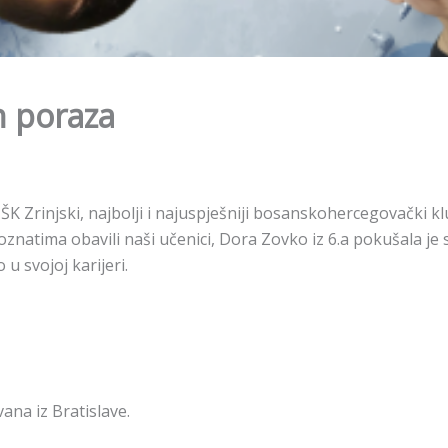
ih poraza
 HŠK Zrinjski, najbolji i najuspješniji bosanskohercegovački kl
 poznatima obavili naši učenici, Dora Zovko iz 6.a pokušala je
u svojoj karijeri.
ana iz Bratislave.