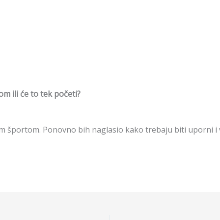
m ili će to tek početi?
m športom. Ponovno bih naglasio kako trebaju biti uporni i v