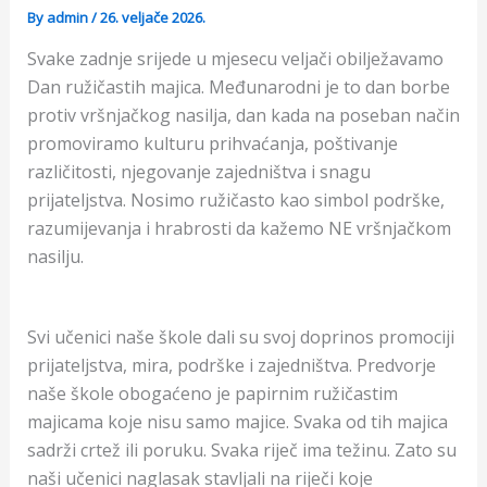
By
admin
/
26. veljače 2026.
Svake zadnje srijede u mjesecu veljači obilježavamo
Dan ružičastih majica. Međunarodni je to dan borbe
protiv vršnjačkog nasilja, dan kada na poseban način
promoviramo kulturu prihvaćanja, poštivanje
različitosti, njegovanje zajedništva i snagu
prijateljstva. Nosimo ružičasto kao simbol podrške,
razumijevanja i hrabrosti da kažemo NE vršnjačkom
nasilju.
Svi učenici naše škole dali su svoj doprinos promociji
prijateljstva, mira, podrške i zajedništva. Predvorje
naše škole obogaćeno je papirnim ružičastim
majicama koje nisu samo majice. Svaka od tih majica
sadrži crtež ili poruku. Svaka riječ ima težinu. Zato su
naši učenici naglasak stavljali na riječi koje