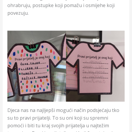
ohrabruju, postupke koji pomažu i osmijehe koji
povezuju.
Djeca nas na najljepši mogući način podsjećaju tko
su to pravi prijatelji. To su oni koji su spremni
pomoći i biti tu kraj svojih prijatelja u najtežim