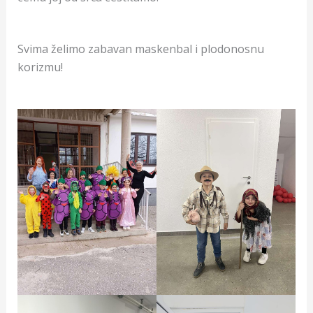
Svima želimo zabavan maskenbal i plodonosnu
korizmu!