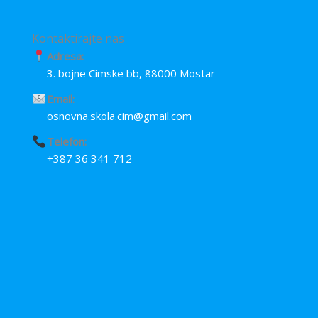
Kontaktirajte nas
Adresa:
3. bojne Cimske bb, 88000 Mostar
Email:
osnovna.skola.cim@gmail.com
Telefon:
+387 36 341 712