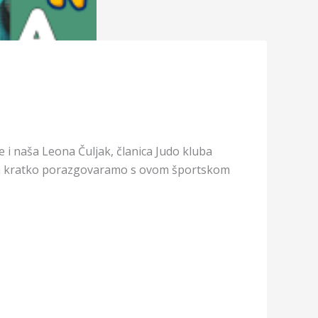
 i naša Leona Čuljak, članica Judo kluba
d da kratko porazgovaramo s ovom športskom