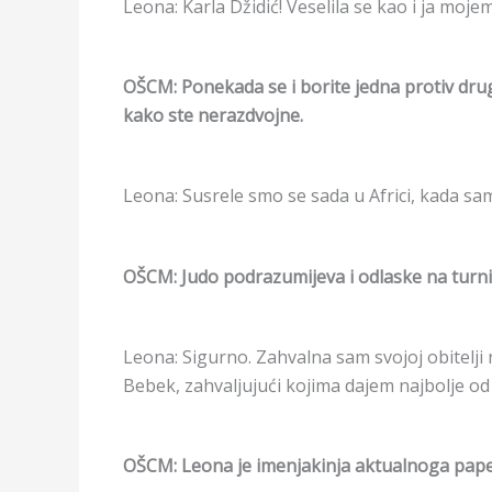
Leona: Karla Džidić! Veselila se kao i ja moj
OŠCM: Ponekada se i borite jedna protiv drug
kako ste nerazdvojne.
Leona: Susrele smo se sada u Africi, kada sam
OŠCM: Judo podrazumijeva i odlaske na turnir
Leona: Sigurno. Zahvalna sam svojoj obitelji
Bebek, zahvaljujući kojima dajem najbolje od
OŠCM: Leona je imenjakinja aktualnoga pape