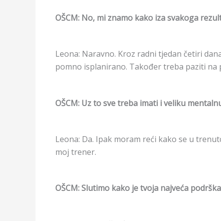
OŠCM: No, mi znamo kako iza svakoga rezulta
Leona: Naravno. Kroz radni tjedan četiri dana
pomno isplanirano. Također treba paziti na
OŠCM: Uz to sve treba imati i veliku mentaln
Leona: Da. Ipak moram reći kako se u trenutci
moj trener.
OŠCM: Slutimo kako je tvoja najveća podršk