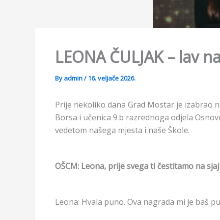
LEONA ČULJAK – lav na
By
admin
/
16. veljače 2026.
Prije nekoliko dana Grad Mostar je izabrao n
Borsa i učenica 9.b razrednoga odjela Osno
vedetom našega mjesta i naše Škole.
OŠCM: Leona, prije svega ti čestitamo na sj
Leona: Hvala puno. Ova nagrada mi je baš pun