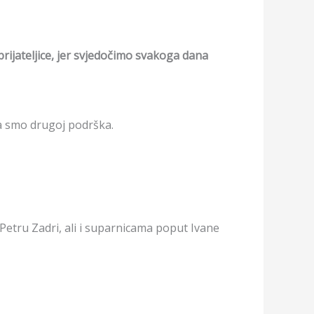
rijateljice, jer svjedočimo svakoga dana
na smo drugoj podrška.
Petru Zadri, ali i suparnicama poput Ivane