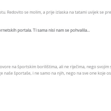
. Redovito se molim, a prije izlaska na tatami uvijek se pre
rnetskih portala. Ti sama nisi nam se pohvalila…
 govore na športskim borilištima, ali ne riječima, nego svoj
e naše športaše, i ne samo na njih, nego na sve one koje o