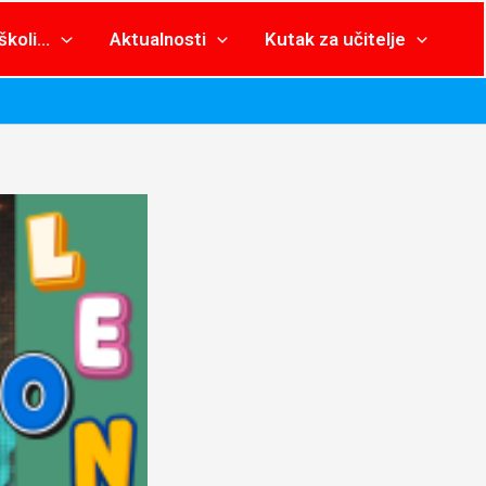
školi…
Aktualnosti
Kutak za učitelje