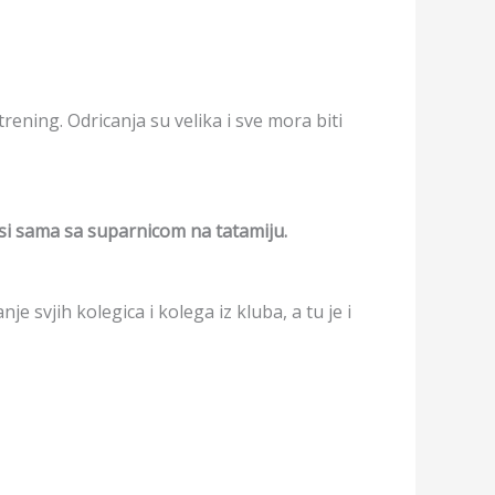
ening. Odricanja su velika i sve mora biti
 si sama sa suparnicom na tatamiju.
svjih kolegica i kolega iz kluba, a tu je i