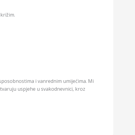
križim.
im sposobnostima i vanrednim umijećima. Mi
stvaruju uspjehe u svakodnevnici, kroz