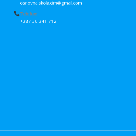
osnovna.skola.cim@gmail.com
Telefon:
+387 36 341 712