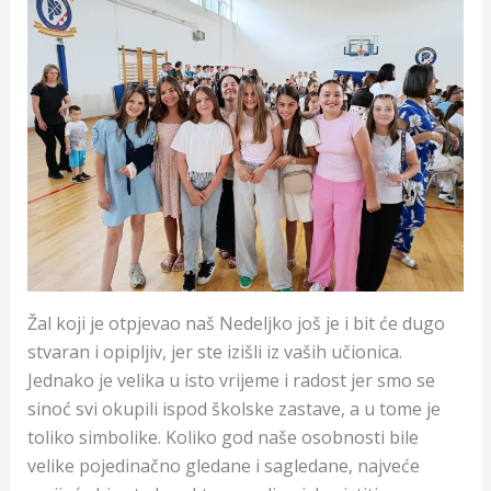
Žal koji je otpjevao naš Nedeljko još je i bit će dugo
stvaran i opipljiv, jer ste izišli iz vaših učionica.
Jednako je velika u isto vrijeme i radost jer smo se
sinoć svi okupili ispod školske zastave, a u tome je
toliko simbolike. Koliko god naše osobnosti bile
velike pojedinačno gledane i sagledane, najveće