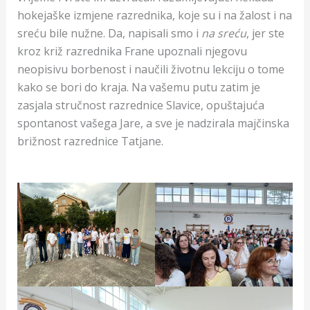
hokejaške izmjene razrednika, koje su i na žalost i na
sreću bile nužne. Da, napisali smo i
na sreću
, jer ste
kroz križ razrednika Frane upoznali njegovu
neopisivu borbenost i naučili životnu lekciju o tome
kako se bori do kraja. Na vašemu putu zatim je
zasjala stručnost razrednice Slavice, opuštajuća
spontanost vašega Jare, a sve je nadzirala majčinska
brižnost razrednice Tatjane.