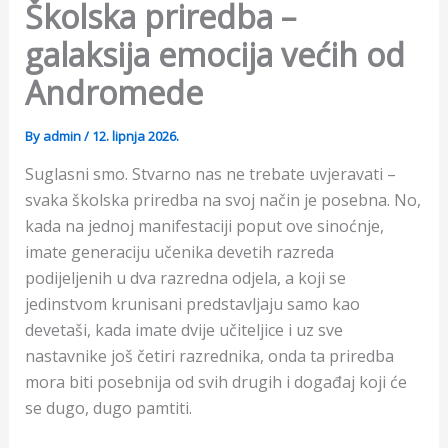
Školska priredba –
galaksija emocija većih od
Andromede
By
admin
/
12. lipnja 2026.
Suglasni smo. Stvarno nas ne trebate uvjeravati –
svaka školska priredba na svoj način je posebna. No,
kada na jednoj manifestaciji poput ove sinoćnje,
imate generaciju učenika devetih razreda
podijeljenih u dva razredna odjela, a koji se
jedinstvom krunisani predstavljaju samo kao
devetaši, kada imate dvije učiteljice i uz sve
nastavnike još četiri razrednika, onda ta priredba
mora biti posebnija od svih drugih i događaj koji će
se dugo, dugo pamtiti.