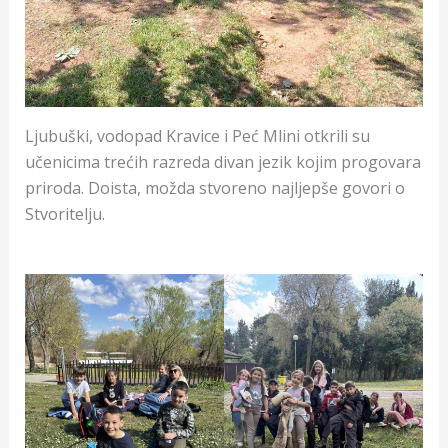
Ljubuški, vodopad Kravice i Peć Mlini otkrili su
učenicima trećih razreda divan jezik kojim progovara
priroda. Doista, možda stvoreno najljepše govori o
Stvoritelju.