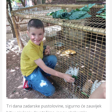
Tri dana zadarske pustolovine, sigurno će zauvijek