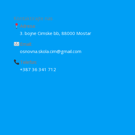
Kontaktirajte nas
Adresa:
3. bojne Cimske bb, 88000 Mostar
Email:
osnovna.skola.cim@gmail.com
Telefon:
+387 36 341 712