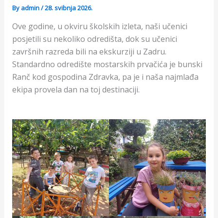
By
admin
/
28. svibnja 2026.
Ove godine, u okviru školskih izleta, naši učenici
posjetili su nekoliko odredišta, dok su učenici
završnih razreda bili na ekskurziji u Zadru.
Standardno odredište mostarskih prvačića je bunski
Ranč kod gospodina Zdravka, pa je i naša najmlađa
ekipa provela dan na toj destinaciji.