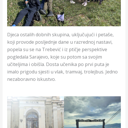
Djeca ostalih dobnih skupina, uključujući i petaše,
koji provode posljednje dane u razrednoj nastavi,
popela su se na Trebević i iz ptičje perspektive
pogledala Sarajevo, koje su potom sa svojim
učiteljima i obišla. Dosta učenika po prvi puta je
imalo prigodu sjesti u vlak, tramvaj, trolejbus. Jedno
nezaboravno iskustvo.