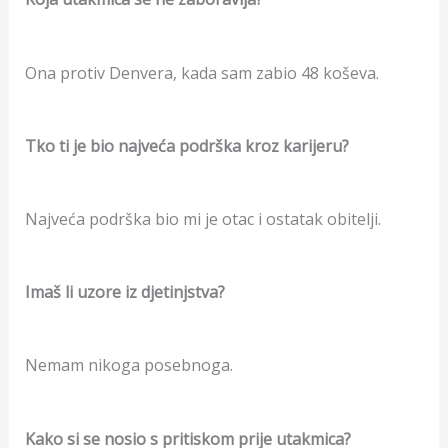
Ona protiv Denvera, kada sam zabio 48 koševa.
Tko ti je bio najveća podrška kroz karijeru?
Najveća podrška bio mi je otac i ostatak obitelji.
Imaš li uzore iz djetinjstva?
Nemam nikoga posebnoga.
Kako si se nosio s pritiskom prije utakmica?