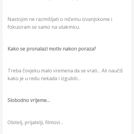
Nastojim ne razmišljati o ničemu izvanjskome i
fokusiram se samo na utakmicu.
Kako se pronalazi motiv nakon poraza?
Treba čovjeku malo vremena da se vrati… Ali naučiš
kako je u redu nekada i izgubiti…
Slobodno vrijeme…
Obitelj, prijatelji, filmovi…