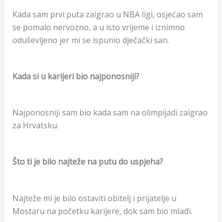
Kada sam prvi puta zaigrao u NBA ligi, osjećao sam
se pomalo nervozno, a u isto vrijeme i iznimno
oduševljeno jer mi se ispunio dječački san.
Kada si u karijeri bio najponosniji?
Najponosniji sam bio kada sam na olimpijadi zaigrao
za Hrvatsku.
Što ti je bilo najteže na putu do uspjeha?
Najteže mi je bilo ostaviti obitelj i prijatelje u
Mostaru na početku karijere, dok sam bio mlađi.