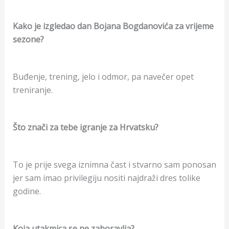
Kako je izgledao dan Bojana Bogdanovića za vrijeme
sezone?
Buđenje, trening, jelo i odmor, pa navečer opet
treniranje.
Što znači za tebe igranje za Hrvatsku?
To je prije svega iznimna čast i stvarno sam ponosan
jer sam imao privilegiju nositi najdraži dres tolike
godine.
Koja utakmica se ne zaboravlja?