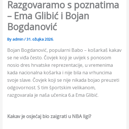
Razgovaramo s poznatima
– Ema Glibić i Bojan
Bogdanović
By
admin
/
31. ožujka 2026.
Bojan Bogdanović, popularni Babo – košarkaš kakav
se ne viđa često. Čovjek koji je uvijek s ponosom
nosio dres hrvatske reprezentacije, u vremenima
kada nacionalna košarka i nije bila na vrhuncima
svoje slave. Čovjek koji se nije nikada bojao preuzeti
odgovornost. S tim športskim velikanom,
razgovarala je naša učenica 6.a Ema Glibić.
Kakav je osjećaj bio zaigrati u NBA ligi?