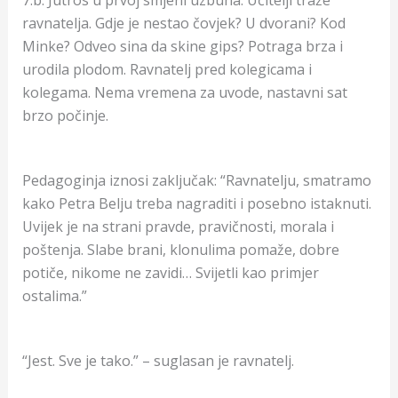
ravnatelja. Gdje je nestao čovjek? U dvorani? Kod
Minke? Odveo sina da skine gips? Potraga brza i
urodila plodom. Ravnatelj pred kolegicama i
kolegama. Nema vremena za uvode, nastavni sat
brzo počinje.
Pedagoginja iznosi zaključak: “Ravnatelju, smatramo
kako Petra Belju treba nagraditi i posebno istaknuti.
Uvijek je na strani pravde, pravičnosti, morala i
poštenja. Slabe brani, klonulima pomaže, dobre
potiče, nikome ne zavidi… Svijetli kao primjer
ostalima.”
“Jest. Sve je tako.” – suglasan je ravnatelj.