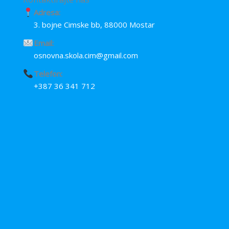
Adresa:
3. bojne Cimske bb, 88000 Mostar
Email:
osnovna.skola.cim@gmail.com
Telefon:
+387 36 341 712