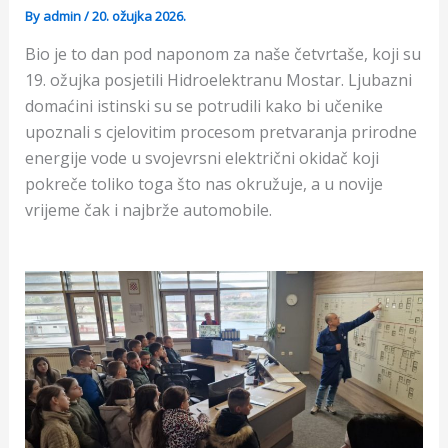
By
admin
/
20. ožujka 2026.
Bio je to dan pod naponom za naše četvrtaše, koji su
19. ožujka posjetili Hidroelektranu Mostar. Ljubazni
domaćini istinski su se potrudili kako bi učenike
upoznali s cjelovitim procesom pretvaranja prirodne
energije vode u svojevrsni električni okidač koji
pokreče toliko toga što nas okružuje, a u novije
vrijeme čak i najbrže automobile.