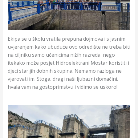
Ekipa se u školu vratila prepuna dojmova i s jasnim
uvjerenjem kako ubuduće ovo odredište ne treba biti
na ciljniku samo učenicima nižih razreda, nego
itekako može posjet Hidroelektrani Mostar koristiti i
djeci starijih dobnih skupina. Nemamo razloga ne
vjerovati im. Stoga, dragi naši ljubazni domaćini,
hvala vam na gostoprimstvu i vidimo se uskoro!