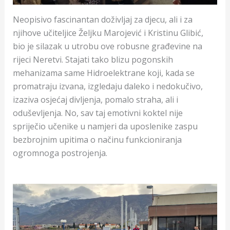
Neopisivo fascinantan doživljaj za djecu, ali i za
njihove učiteljice Željku Marojević i Kristinu Glibić,
bio je silazak u utrobu ove robusne građevine na
rijeci Neretvi. Stajati tako blizu pogonskih
mehanizama same Hidroelektrane koji, kada se
promatraju izvana, izgledaju daleko i nedokučivo,
izaziva osjećaj divljenja, pomalo straha, ali i
oduševljenja. No, sav taj emotivni koktel nije
spriječio učenike u namjeri da uposlenike zaspu
bezbrojnim upitima o načinu funkcioniranja
ogromnoga postrojenja.