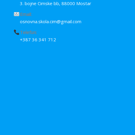
3. bojne Cimske bb, 88000 Mostar
Email:
osnovna.skola.cim@gmail.com
Telefon:
+387 36 341 712