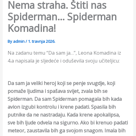
Nema straha. Štiti nas
Spiderman… Spiderman
Komadina!
By
admin
/
1. travnja 2026.
Na zadanu temu “Da sam ja…”, Leona Komadina iz
4.a napisala je sljedeće i oduševila svoju učiteljicu:
Da sam ja veliki heroj koji se penje svugdje, koji
pomaže ljudima i spašava svijet, zvala bih se
Spiderman. Da sam Spiderman pomagala bih kada
avion izgubi kontrolu i krene padati. Spasila bih
putnike da ne nastradaju. Kada krene apokalipsa,
sve bih ljude odvela na sigurno. Ako bi krenuo padati
meteor, zaustavila bih ga svojom snagom. Imala bih