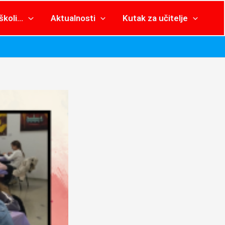
školi…
Aktualnosti
Kutak za učitelje