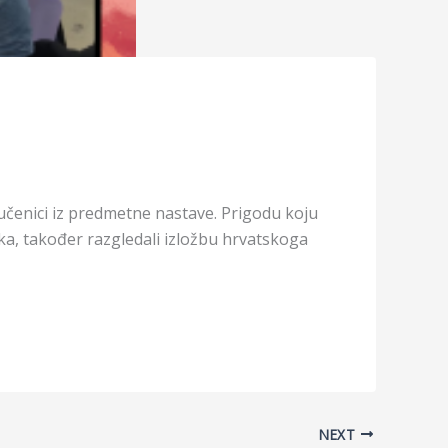
i učenici iz predmetne nastave. Prigodu koju
ehnika, također razgledali izložbu hrvatskoga
NEXT