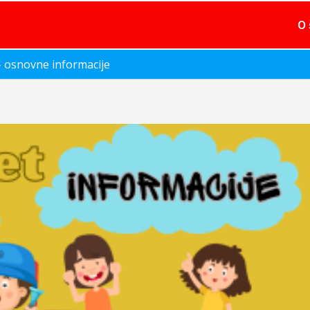
O 
 – osnovne informacije