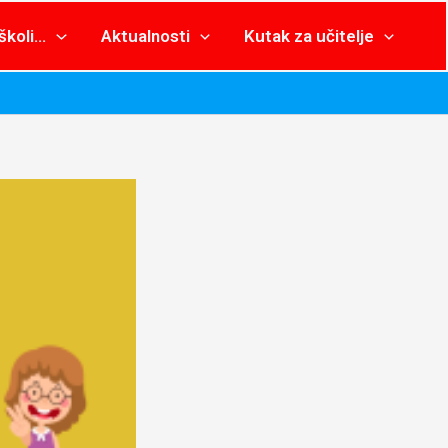
školi…
Aktualnosti
Kutak za učitelje