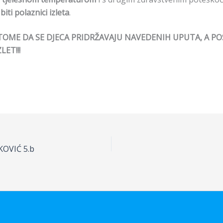
iti polaznici izleta
.
TOME DA SE DJECA PRIDRŽAVAJU NAVEDENIH UPUTA, A PO
ET!!!
KOVIĆ 5.b