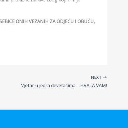
SEBICE ONIH VEZANIH ZA ODJEĆU I OBUĆU,
NEXT
Vjetar u jedra devetašima – HVALA VAM!