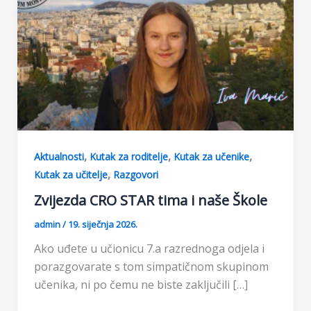
,
,
,
Aktualnosti
Kutak za roditelje
Kutak za učenike
,
Kutak za učitelje
Razgovori
Zvijezda CRO STAR tima i naše Škole
admin
/
19. siječnja 2026.
Ako uđete u učionicu 7.a razrednoga odjela i
porazgovarate s tom simpatičnom skupinom
učenika, ni po čemu ne biste zaključili […]