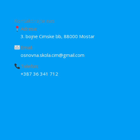
Kontaktirajte nas
Adresa:
3. bojne Cimske bb, 88000 Mostar
Email:
osnovna.skola.cim@gmail.com
Telefon:
+387 36 341 712